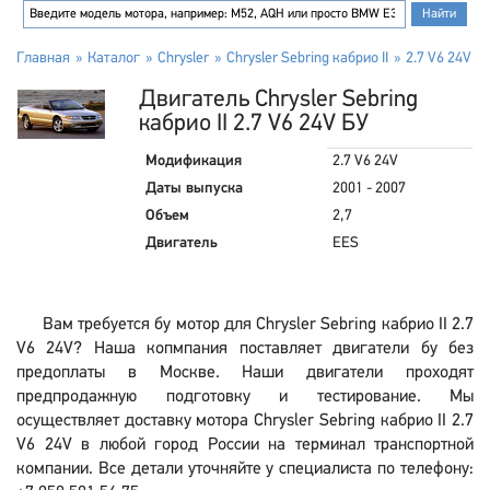
Главная
Каталог
Chrysler
Chrysler Sebring кабрио II
2.7 V6 24V
Двигатель Chrysler Sebring
кабрио II 2.7 V6 24V БУ
Модификация
2.7 V6 24V
Даты выпуска
2001 - 2007
Объем
2,7
Двигатель
EES
Вам требуется бу мотор для Chrysler Sebring кабрио II 2.7
V6 24V? Наша копмпания поставляет двигатели бу без
предоплаты в Москве. Наши двигатели проходят
предпродажную подготовку и тестирование. Мы
осуществляет доставку мотора Chrysler Sebring кабрио II 2.7
V6 24V в любой город России на терминал транспортной
компании. Все детали уточняйте у специалиста по телефону: