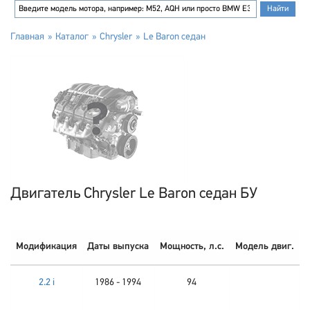
Главная
Каталог
Chrysler
Le Baron седан
Двигатель Chrysler Le Baron седан БУ
Модификация
Даты выпуска
Мощность, л.с.
Модель двиг.
2.2 i
1986 - 1994
94