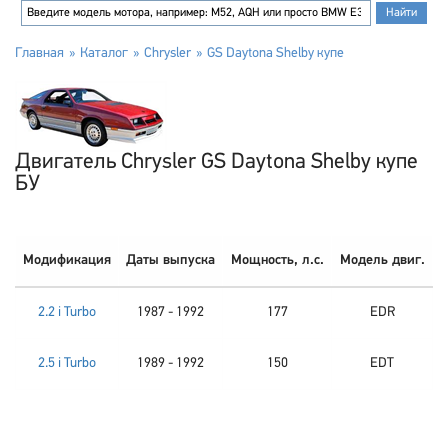
Главная
Каталог
Chrysler
GS Daytona Shelby купе
Двигатель Chrysler GS Daytona Shelby купе
БУ
Модификация
Даты выпуска
Мощность, л.с.
Модель двиг.
2.2 i Turbo
1987 - 1992
177
EDR
2.5 i Turbo
1989 - 1992
150
EDT