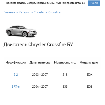
Главная
Каталог
Chrysler
Crossfire
Двигатель Chrysler Crossfire БУ
Модификация
Даты выпуска
Мощность, л.с.
Модель двиг.
3.2
2003 - 2007
218
EGX
SRT-6
2004 - 2007
335
EGZ