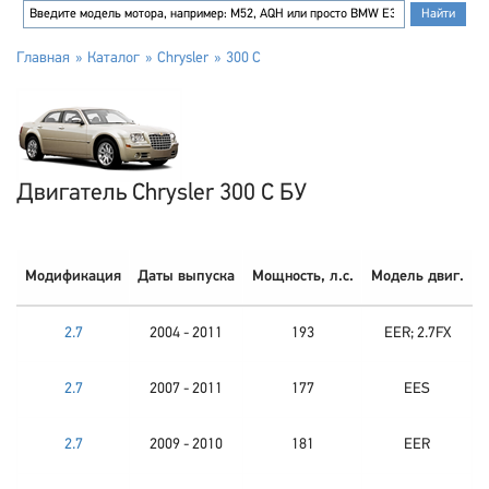
Главная
Каталог
Chrysler
300 C
Двигатель Chrysler 300 C БУ
Модификация
Даты выпуска
Мощность, л.с.
Модель двиг.
2.7
2004 - 2011
193
EER; 2.7FX
2.7
2007 - 2011
177
EES
2.7
2009 - 2010
181
EER