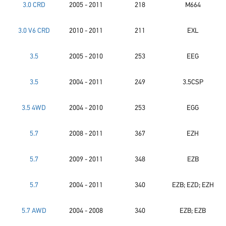
3.0 CRD
2005 - 2011
218
M664
3.0 V6 CRD
2010 - 2011
211
EXL
3.5
2005 - 2010
253
EEG
3.5
2004 - 2011
249
3.5CSP
3.5 4WD
2004 - 2010
253
EGG
5.7
2008 - 2011
367
EZH
5.7
2009 - 2011
348
EZB
5.7
2004 - 2011
340
EZB; EZD; EZH
5.7 AWD
2004 - 2008
340
EZB; EZB