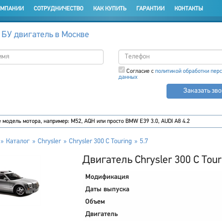
ОМПАНИИ
СОТРУДНИЧЕСТВО
КАК КУПИТЬ
ГАРАНТИИ
КОНТАКТЫ
 БУ двигатель в Москве
Согласие с
политикой обработки пер
данных
Заказать зв
Каталог
Chrysler
Chrysler 300 C Touring
5.7
Двигатель Chrysler 300 C Tour
Модификация
Даты выпуска
Объем
Двигатель