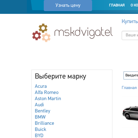
Узнать цену
ГЛАВНАЯ
О К
Купить
Выберите марку
Acura
Главная
Alfa Romeo
Aston Martin
Audi
Bentley
BMW
Brilliance
Buick
BYD