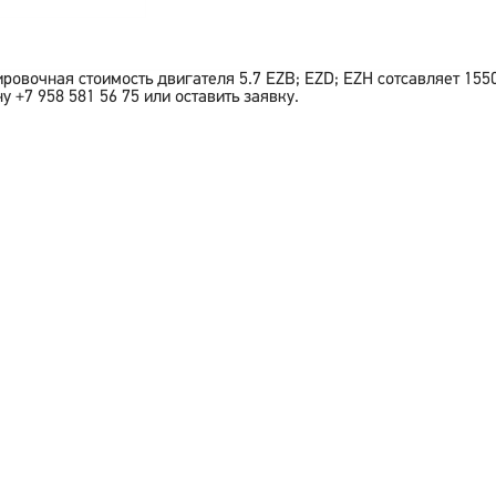
ировочная стоимость двигателя
5.7 EZB; EZD; EZH
сотсавляет
155
у +7 958 581 56 75 или оставить заявку.