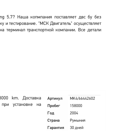
ing 5.7? Наша копмпания поставляет двс бу без
у и тестирование. "МСК Двигатель" осуществляет
 на терминал транспортной компании. Все детали
8000 km. Доставка
Артикул
MK4/66442602
 при установке на
Пробег
158000
Год
2004
Страна
Румыния
Гарантия
30 дней