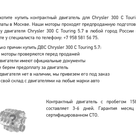
хотите купить контрактный двигатель для Chrysler 300 C Tour
аты в Москве. Наши моторы проходят предпродажную подготовк
у двигателя Chrysler 300 C Touring 5.7 в любой город России
те у специалиста по телефону: +7 958 581 56 75.
ко причин купить ДВС Chrysler 300 C Touring 5.7:
 моторы проверяются перед продажей
двигатели имеют официальные документы
 берем предоплату за двигатель
двигателя нет в наличии, мы привезем его под заказ
 свой склад с двигателями на любые марки авто
Контрактный двигатель с пробегом 15
составляет 3-6 дней. Гарантия месяц
сертифицированном СТО.