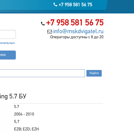
+7 958 581 56 75
+7 958 581 56 75
info@mskdvigatel.ru
Операторы доступны с 8 до 20
сональных
онок
ing 5.7 БУ
5.7
2004 - 2010
5,7
EZB; EZD; EZH