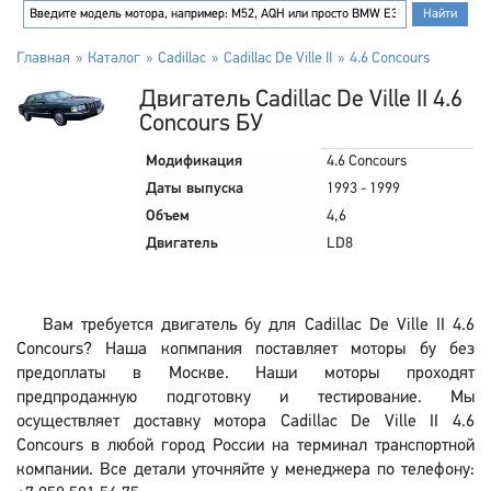
Главная
Каталог
Cadillac
Cadillac De Ville II
4.6 Concours
Двигатель Cadillac De Ville II 4.6
Concours БУ
Модификация
4.6 Concours
Даты выпуска
1993 - 1999
Объем
4,6
Двигатель
LD8
Вам требуется двигатель бу для Cadillac De Ville II 4.6
Concours? Наша копмпания поставляет моторы бу без
предоплаты в Москве. Наши моторы проходят
предпродажную подготовку и тестирование. Мы
осуществляет доставку мотора Cadillac De Ville II 4.6
Concours в любой город России на терминал транспортной
компании. Все детали уточняйте у менеджера по телефону: