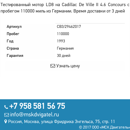
Тестированный мотор LD8 на Cadillac De Ville II 4.6 Concours с
пробегом 110000 миль из Германии. Время доставки от 3 дней
Артикул
CB3/29462017
Пробег
110000
Год
1993
Страна
Германия
Гарантия
30 дней
Узнать цену
+7 958 581 56 75
info@mskdvigatel.ru
Россия, Москва, улица Фридриха Энгельса, 75, стр. 11
© 2017 ООО «МСК Двигатель»