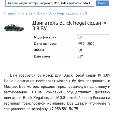
Главная
Каталог
Buick
Buick Regal седан IV
3.8
Двигатель Buick Regal седан IV
3.8 БУ
Модификация
3.8
Даты выпуска
1997 - 2004
Объем
3,8
Двигатель
L67
Вам требуется бу мотор для Buick Regal седан IV 3.8?
Наша копмпания поставляет моторы бу без предоплаты в
Москве. Все моторы проходят предпродажную подготовку и
тестирование. Наша компания осуществляет доставку
двигателя Buick Regal седан IV 3.8 в любой город России на
терминал транспортной компании. Все детали уточняйте у
специалиста по телефону: +7 958 581 56 75.