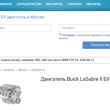
ОМПАНИИ
СОТРУДНИЧЕСТВО
КАК КУПИТЬ
ГАРАНТИИ
КОНТАКТЫ
 БУ двигатель в Москве
Согласие с
политикой обработки пер
данных
Заказать зв
Каталог
Buick
LeSabre II
Двигатель Buick LeSabre II БУ