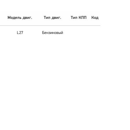
Модель двиг.
Тип двиг.
Тип КПП
Код
L27
Бензиновый