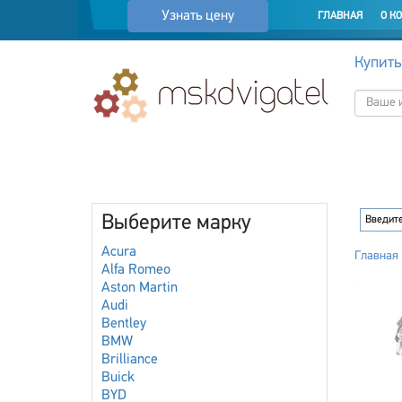
Узнать цену
ГЛАВНАЯ
О К
Купить
Выберите марку
Acura
Главная
Alfa Romeo
Aston Martin
Audi
Bentley
BMW
Brilliance
Buick
BYD