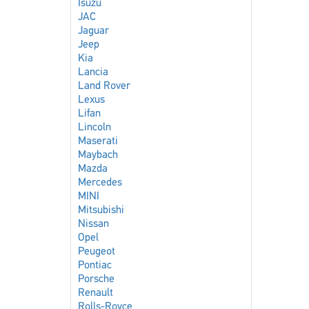
Isuzu
JAC
Jaguar
Jeep
Kia
Lancia
Land Rover
Lexus
Lifan
Lincoln
Maserati
Maybach
Mazda
Mercedes
MINI
Mitsubishi
Nissan
Opel
Peugeot
Pontiac
Porsche
Renault
Rolls-Royce