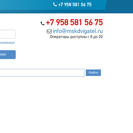
+7 958 581 56 75
+7 958 581 56 75
info@mskdvigatel.ru
Операторы доступны с 8 до 20
сональных
онок