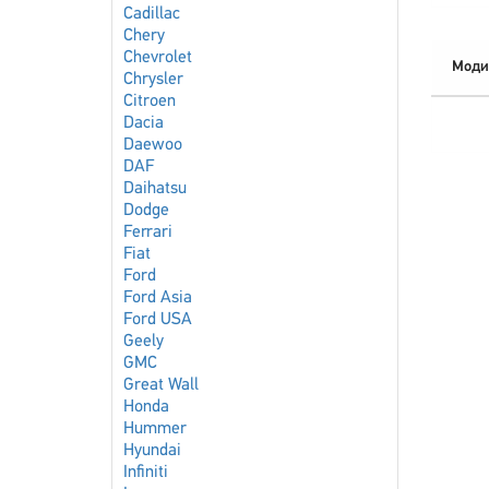
Cadillac
Chery
Chevrolet
Моди
Chrysler
Citroen
Dacia
Daewoo
DAF
Daihatsu
Dodge
Ferrari
Fiat
Ford
Ford Asia
Ford USA
Geely
GMC
Great Wall
Honda
Hummer
Hyundai
Infiniti