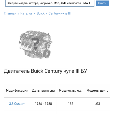
Главная
Каталог
Buick
Century купе III
Двигатель Buick Century купе III БУ
Модификация
Даты выпуска
Мощность, л.с.
Модель двиг.
3.8 Custom
1986 - 1988
152
LG3