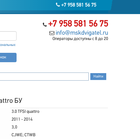
+7 958 581 56 75
+7 958 581 56 75
info@mskdvigatel.ru
Операторы доступны с 8 до 20
сональных
онок
attro БУ
3.0 TFSI quattro
2011 - 2014
3,0
CJWE; CTWB