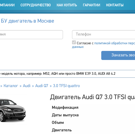
ОМПАНИИ
СОТРУДНИЧЕСТВО
КАК КУПИТЬ
ГАРАНТИИ
КОНТАКТЫ
 БУ двигатель в Москве
Согласие с
политикой обработки пер
данных
Заказать зв
Каталог
Audi
Audi Q7
3.0 TFSI quattro
Двигатель Audi Q7 3.0 TFSI qu
Модификация
Даты выпуска
Объем
Двигатель