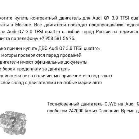
хотите купить контрактный двигатель для Audi Q7 3.0 TFSI qu
латы в Москве. Все двигатели проходят предпродажную подгот
ля Audi Q7 3.0 TFSI quattro в любой город России на термина
иста по телефону: +7 958 581 56 75.
ко причин купить ДВС Audi Q7 3.0 TFSI quattro:
 моторы проверяются перед продажей
двигатели имеют официальные документы
 берем предоплату за двигатель
двигателя нет в наличии, мы привезем его под заказ
 свой склад с двигателями на любые марки авто
Тестированный двигатель CJWE на Audi Q7
пробегом 242000 km из Словакии. Время д