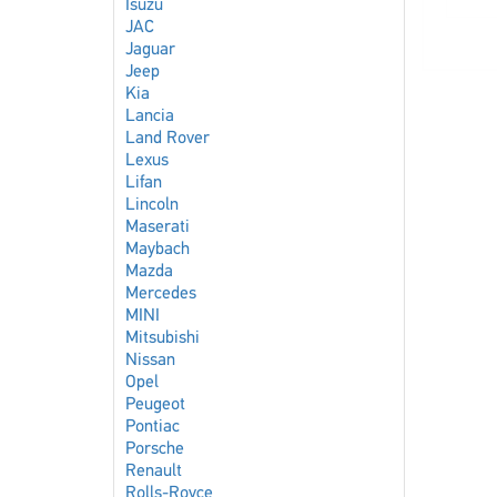
Isuzu
JAC
Jaguar
Jeep
Kia
Lancia
Land Rover
Lexus
Lifan
Lincoln
Maserati
Maybach
Mazda
Mercedes
MINI
Mitsubishi
Nissan
Opel
Peugeot
Pontiac
Porsche
Renault
Rolls-Royce