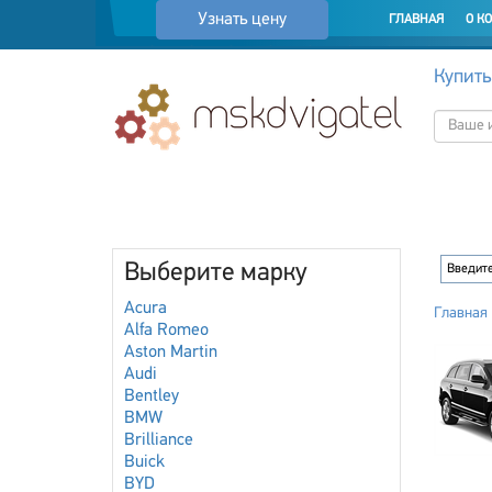
Узнать цену
ГЛАВНАЯ
О К
Купить
Выберите марку
Acura
Главная
Alfa Romeo
Aston Martin
Audi
Bentley
BMW
Brilliance
Buick
BYD