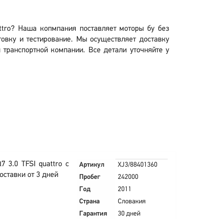
attro? Наша копмпания поставляет моторы бу без
овку и тестирование. Мы осуществляет доставку
л транспортной компании. Все детали уточняйте у
 3.0 TFSI quattro с
Артикул
XJ3/88401360
оставки от 3 дней
Пробег
242000
Год
2011
Страна
Словакия
Гарантия
30 дней