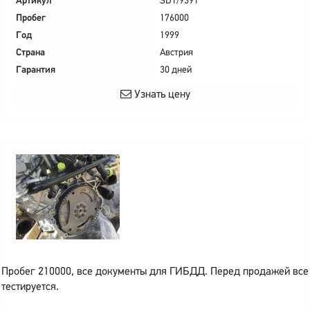
Артикул
SD1/9391
Пробег
176000
Год
1999
Страна
Австрия
Гарантия
30 дней
Узнать цену
Пробег 210000, все документы для ГИБДД. Перед продажей все
тестируется.