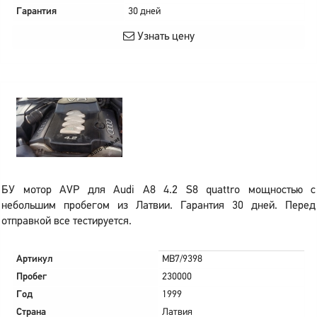
Гарантия
30 дней
Узнать цену
БУ мотор AVP для Audi A8 4.2 S8 quattro мощностью с
небольшим пробегом из Латвии. Гарантия 30 дней. Перед
отправкой все тестируется.
Артикул
MB7/9398
Пробег
230000
Год
1999
Страна
Латвия