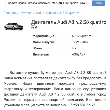
Главная
Каталог
Audi
Audi A8
4.2 S8 quattro
Двигатель Audi A8 4.2 S8 quattro
БУ
Модификация
4.2 S8 quattro
Даты выпуска
1999 - 2002
Объем
4,2
Двигатель
AQH; AVP
Вы хотите купить бу мотор для Audi A8 4.2 S8 quattro?
Наша копмпания поставляет двигатели бу без предоплаты в
Москве. Наши двигатели проходят предпродажную
подготовку и тестирование. Наша компания осуществляет
доставку двигателя Audi A8 4.2 S8 quattro в любой город
России на терминал транспортной компании. Все детали
уточняйте у специалиста по телефону: +7 958 581 56 75.