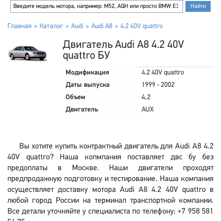
Главная
Каталог
Audi
Audi A8
4.2 40V quattro
Двигатель Audi A8 4.2 40V
quattro БУ
Модификация
4.2 40V quattro
Даты выпуска
1999 - 2002
Объем
4,2
Двигатель
AUX
Вы хотите купить контрактный двигатель для Audi A8 4.2
40V quattro? Наша копмпания поставляет двс бу без
предоплаты в Москве. Наши двигатели проходят
предпродажную подготовку и тестирование. Наша компания
осуществляет доставку мотора Audi A8 4.2 40V quattro в
любой город России на терминал транспортной компании.
Все детали уточняйте у специалиста по телефону: +7 958 581