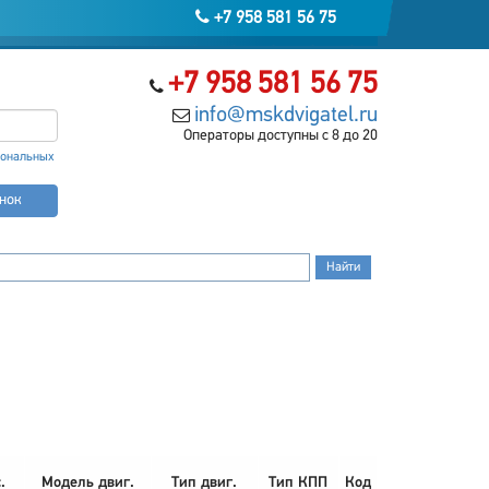
+7 958 581 56 75
+7 958 581 56 75
info@mskdvigatel.ru
Операторы доступны с 8 до 20
сональных
онок
.
Модель двиг.
Тип двиг.
Тип КПП
Код