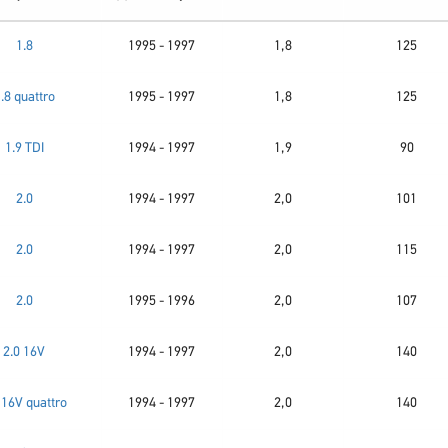
1.8
1995 - 1997
1,8
125
.8 quattro
1995 - 1997
1,8
125
1.9 TDI
1994 - 1997
1,9
90
2.0
1994 - 1997
2,0
101
2.0
1994 - 1997
2,0
115
2.0
1995 - 1996
2,0
107
2.0 16V
1994 - 1997
2,0
140
 16V quattro
1994 - 1997
2,0
140