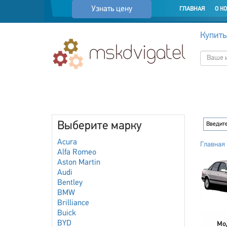
Узнать цену
ГЛАВНАЯ
О К
Купить
Выберите марку
Acura
Главная
Alfa Romeo
Aston Martin
Audi
Bentley
BMW
Brilliance
Buick
BYD
Мо