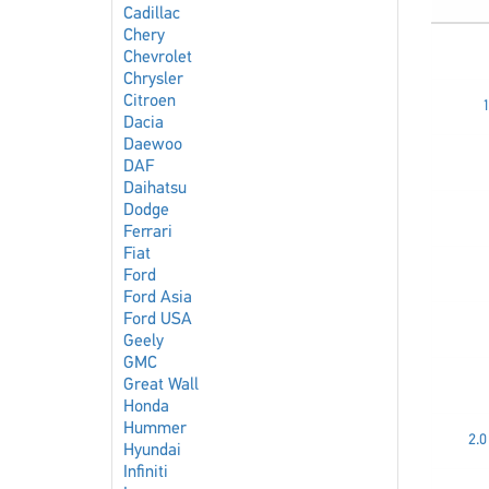
Cadillac
Chery
Chevrolet
Chrysler
Citroen
1
Dacia
Daewoo
DAF
Daihatsu
Dodge
Ferrari
Fiat
Ford
Ford Asia
Ford USA
Geely
GMC
Great Wall
Honda
Hummer
2.0
Hyundai
Infiniti