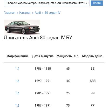
Главная
Каталог
Audi
80 седан IV
Двигатель Audi 80 седан IV БУ
Модификация
Даты выпуска
Мощность, л.с.
Модель двиг.
1.4
1986 - 1988
65
SE
1.6
1990 - 1991
102
ABB
1.6
1986 - 1991
75
RN
1.6
1987 - 1991
70
PP