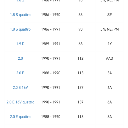
1.8 S
1986 - 1991
90
JN; NE; PM
1.8 S quattro
1986 - 1990
88
SF
1.8 S quattro
1986 - 1991
90
JN; NE; PM
1.9 D
1989 - 1991
68
1Y
2.0
1990 - 1991
112
AAD
2.0 E
1988 - 1990
113
3A
2.0 E 16V
1990 - 1991
137
6A
2.0 E 16V quattro
1990 - 1991
137
6A
2.0 E quattro
1988 - 1990
113
3A