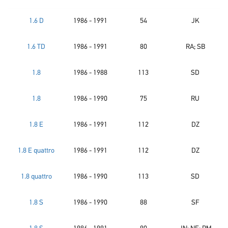
1.6 D
1986 - 1991
54
JK
1.6 TD
1986 - 1991
80
RA; SB
1.8
1986 - 1988
113
SD
1.8
1986 - 1990
75
RU
1.8 E
1986 - 1991
112
DZ
1.8 E quattro
1986 - 1991
112
DZ
1.8 quattro
1986 - 1990
113
SD
1.8 S
1986 - 1990
88
SF