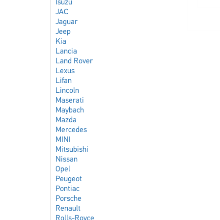
Isuzu
JAC
Jaguar
Jeep
Kia
Lancia
Land Rover
Lexus
Lifan
Lincoln
Maserati
Maybach
Mazda
Mercedes
MINI
Mitsubishi
Nissan
Opel
Peugeot
Pontiac
Porsche
Renault
Rolls-Royce