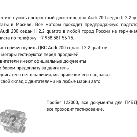
отите купить контрактный двигатель для Audi 200 седан II 2.2 
латы в Москве. Все моторы проходят предпродажную подгото
Audi 200 седан II 2.2 quattro в любой город России на термина
иста по телефону: +7 958 581 56 75.
ко причин купить ДВС Audi 200 седан II 2.2 quattro:
 моторы тестируются перед продажей
двигатели имеют официальные документы
 берем предоплату за двигатель
двигателя нет в наличии, мы привезем его под заказ
 свой склад с двигателями на любые марки авто
Пробег 122000, все документы для ГИБД
все проходит тестирование.