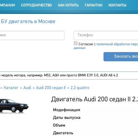
ОМПАНИИ
СОТРУДНИЧЕСТВО
КАК КУПИТЬ
ГАРАНТИИ
КОНТАКТЫ
 БУ двигатель в Москве
Согласие с
политикой обработки пер
данных
Заказать зв
Каталог
Audi
Audi 200 седан II
2.2 quattro
Двигатель Audi 200 седан II 2.
Модификация
Даты выпуска
Объем
Двигатель