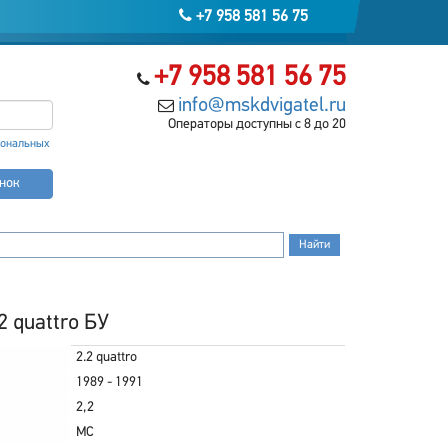
+7 958 581 56 75
+7 958 581 56 75
info@mskdvigatel.ru
Операторы доступны с 8 до 20
сональных
онок
2 quattro БУ
2.2 quattro
1989 - 1991
2,2
MC