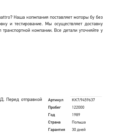
quattro? Наша копмпания поставляет моторы бу без
вку и тестирование. Мы осуществляет доставку
л транспортной компании. Все детали уточняйте у
Д. Перед отправкой
Артикул
KK7/9459637
Пробег
122000
Год
1989
Страна
Польша
Гарантия
30 дней