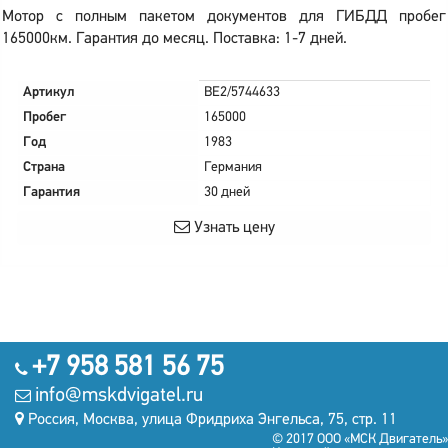
Мотор с полным пакетом документов для ГИБДД пробег
165000км. Гарантия до месяц. Поставка: 1-7 дней.
Артикул
BE2/5744633
Пробег
165000
Год
1983
Страна
Германия
Гарантия
30 дней
Узнать цену
+7 958 581 56 75
info@mskdvigatel.ru
Россия, Москва, улица Фридриха Энгельса, 75, стр. 11
© 2017 ООО «МСК Двигатель»