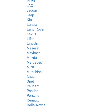
Isuzu
JAC
Jaguar
Jeep
Kia
Lancia
Land Rover
Lexus
Lifan
Lincoln
Maserati
Maybach
Mazda
Mercedes
MINI
Mitsubishi
Nissan
Opel
Peugeot
Pontiac
Porsche
Renault
Rolls-Royce