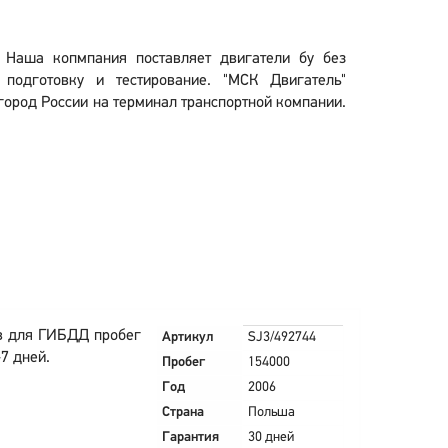
 Наша копмпания поставляет двигатели бу без
подготовку и тестирование. "МСК Двигатель"
город России на терминал транспортной компании.
в для ГИБДД пробег
Артикул
SJ3/492744
7 дней.
Пробег
154000
Год
2006
Страна
Польша
Гарантия
30 дней