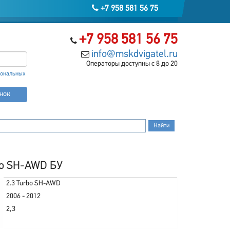
+7 958 581 56 75
+7 958 581 56 75
info@mskdvigatel.ru
Операторы доступны с 8 до 20
сональных
онок
bo SH-AWD БУ
2.3 Turbo SH-AWD
2006 - 2012
2,3