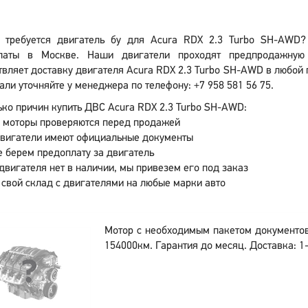
 требуется двигатель бу для Acura RDX 2.3 Turbo SH-AWD?
латы в Москве. Наши двигатели проходят предпродажную 
вляет доставку двигателя Acura RDX 2.3 Turbo SH-AWD в любой 
али уточняйте у менеджера по телефону: +7 958 581 56 75.
ко причин купить ДВС Acura RDX 2.3 Turbo SH-AWD:
 моторы проверяются перед продажей
двигатели имеют официальные документы
 берем предоплату за двигатель
двигателя нет в наличии, мы привезем его под заказ
 свой склад с двигателями на любые марки авто
Мотор с необходимым пакетом документо
154000км. Гарантия до месяц. Доставка: 1-