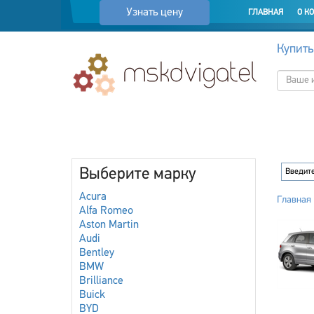
Узнать цену
ГЛАВНАЯ
О К
Купить
Выберите марку
Acura
Главная
Alfa Romeo
Aston Martin
Audi
Bentley
BMW
Brilliance
Buick
BYD