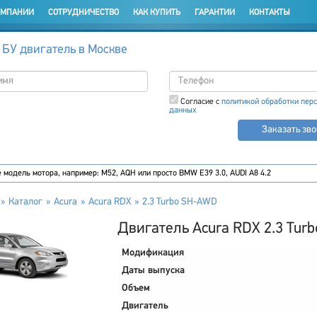
ОМПАНИИ
СОТРУДНИЧЕСТВО
КАК КУПИТЬ
ГАРАНТИИ
КОНТАКТЫ
 БУ двигатель в Москве
Согласие с
политикой обработки пер
данных
Заказать зв
Каталог
Acura
Acura RDX
2.3 Turbo SH-AWD
Двигатель Acura RDX 2.3 Tur
Модификация
Даты выпуска
Объем
Двигатель