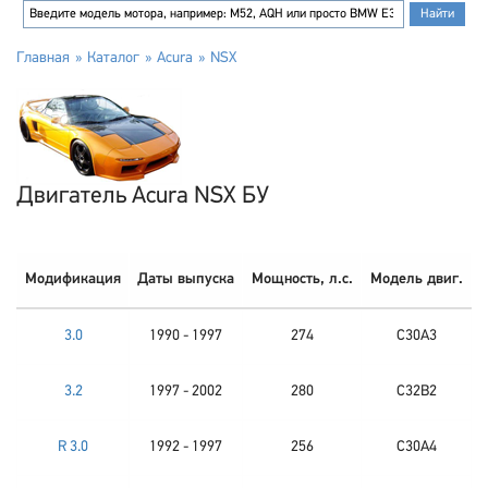
Главная
Каталог
Acura
NSX
Двигатель Acura NSX БУ
Модификация
Даты выпуска
Мощность, л.с.
Модель двиг.
3.0
1990 - 1997
274
C30A3
3.2
1997 - 2002
280
C32B2
R 3.0
1992 - 1997
256
C30A4